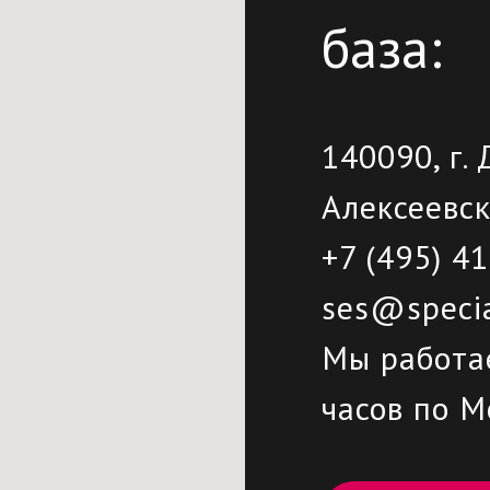
база:
140090, г.
Алексеевск
+7 (495) 4
ses@specia
Мы работа
часов по М