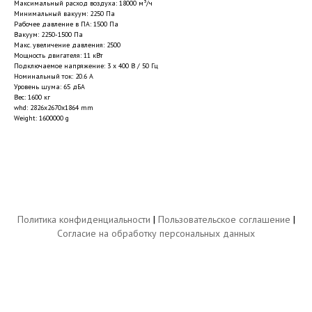
Максимальный расход воздуха: 18000 м³/ч
Минимальный вакуум: 2250 Па
Рабочее давление в ПА: 1500 Па
Вакуум: 2250-1500 Па
Макс. увеличение давления: 2500
Мощность двигателя: 11 кВт
Подключаемое напряжение: 3 x 400 В / 50 Гц
Номинальный ток: 20.6 А
Уровень шума: 65 дБА
Вес: 1600 кг
whd: 2826x2670x1864 mm
Weight: 1600000 g
Политика конфиденциальности
|
Пользовательское соглашение
|
Согласие на обработку персональных данных