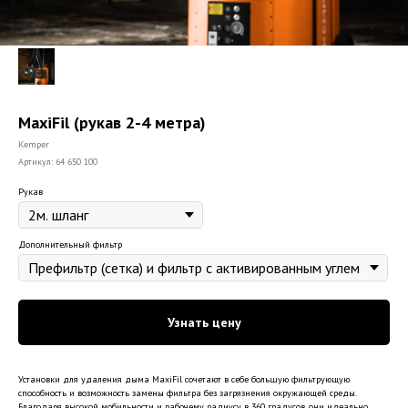
MaxiFil (рукав 2-4 метра)
Kemper
Артикул:
64 650 100
Рукав
Дополнительный фильтр
Узнать цену
Установки для удаления дыма MaxiFil сочетают в себе большую фильтрующую
способность и возможность замены фильтра без загрязнения окружающей среды.
Благодаря высокой мобильности и рабочему радиусу в 360 градусов, они идеально