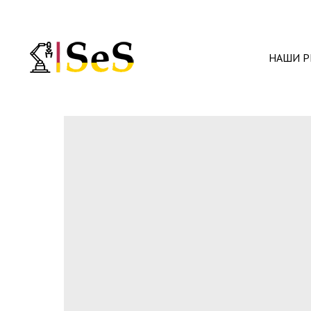
НАШИ Р