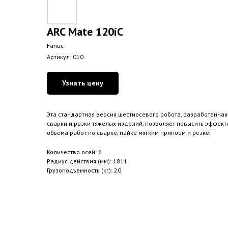
ARC Mate 120iC
Fanuc
Артикул:
010
Узнать цену
Эта стандартная версия шестиосевого робота, разработанная
сварки и резки тяжелых изделий, позволяет повысить эффек
объема работ по сварке, пайке мягким припоем и резке.
Количество осей: 6
Радиус действия (мм): 1811
Грузоподъемность (кг): 20