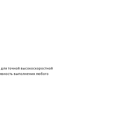
 для точной высокоскоростной
тивность выполнения любого