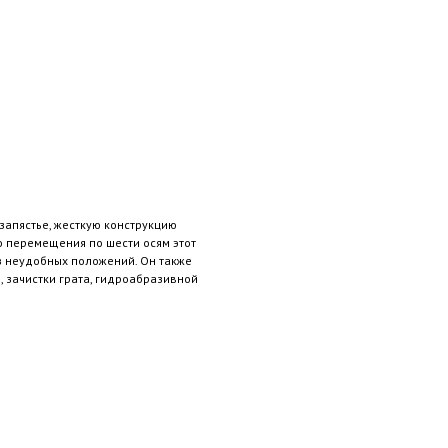
запястье, жесткую конструкцию
о перемещения по шести осям этот
з неудобных положений. Он также
 зачистки грата, гидроабразивной