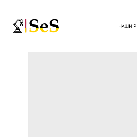
НАШИ Р