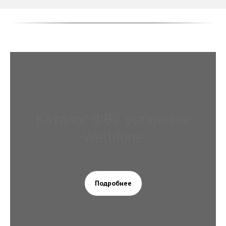
Каталог ФВУ установок
Welldone
Подробнее