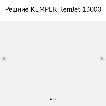
Решние KEMPER KemJet 13000