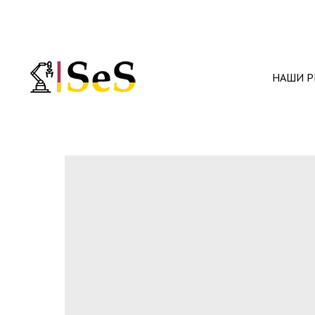
НАШИ Р